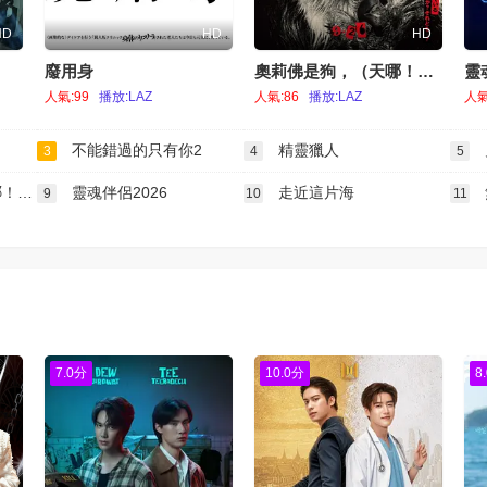
HD
HD
HD
廢用身
奧莉佛是狗，（天哪！！）這傢伙電影版
靈
人氣:99
播放:LAZ
人氣:86
播放:LAZ
人氣
不能錯過的只有你2
精靈獵人
3
4
5
影版
靈魂伴侶2026
走近這片海
9
10
11
7.0分
10.0分
8