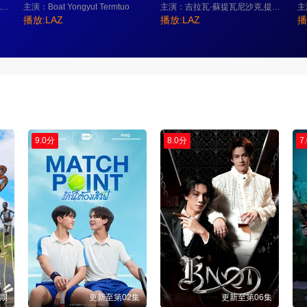
主演：吉拉瓦·蘇提瓦尼沙克,提拉得·威提帕尼,鍾朋·阿盧迪吉朋
主演：瓦奇拉維·派桑固翁,塔納朋·烏辛薩
主
播放:LAZ
播放:LAZ
播
9.0分
8.0分
7
9期
更新至第02集
更新至第06集