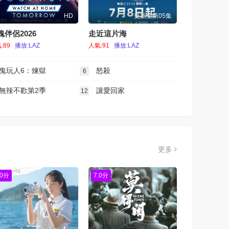
HD
更新至第05集
魂伴侶2026
走近這片海
:89
播放:LAZ
人氣:91
播放:LAZ
鬼玩人6：煉獄
怒殺
6
無辣不歡第2季
讓愛回家
12
更多
.0分
7.0分