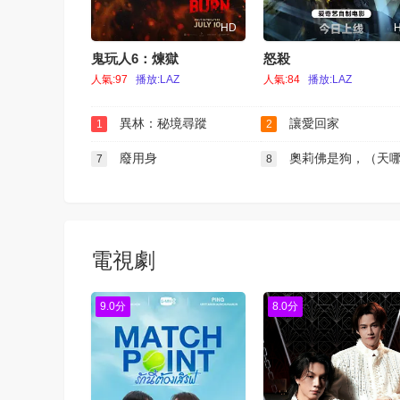
HD
鬼玩人6：煉獄
怒殺
人氣:97
播放:LAZ
人氣:84
播放:LAZ
異林：秘境尋蹤
讓愛回家
1
2
廢用身
奧莉佛是狗，（天哪！！）這傢伙電
7
8
電視劇
9.0分
8.0分