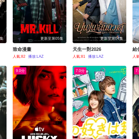
6集
更新至第05集
更新至第04集
致命漫畫
天生一對2026
給
人氣:82
播放:LAZ
人氣:81
播放:LAZ
人氣
9.0分
7.0分
7