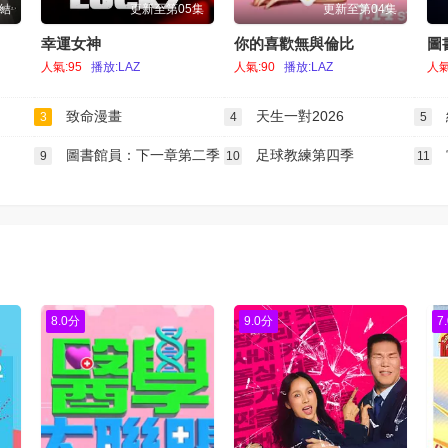
結
更新至第05集
更新至第04集
幸運女神
你的喜歡無與倫比
圖
人氣:95
播放:LAZ
人氣:90
播放:LAZ
人氣
致命漫畫
天生一對2026
3
4
5
圖書館員：下一章第二季
足球教練第四季
9
10
11
8.0分
9.0分
7