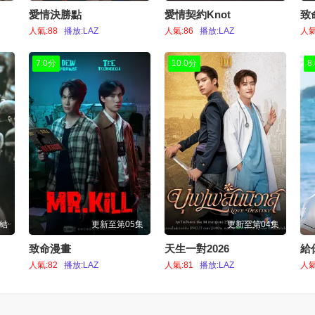
愛情決勝點
愛情契約Knot
致
人氣:88
播放:LAZ
人氣:86
播放:LAZ
人氣
7.0分
10.0分
8
結
更新至第05集
更新至第04集
致命漫畫
天生一對2026
給
人氣:82
播放:LAZ
人氣:81
播放:LAZ
人氣