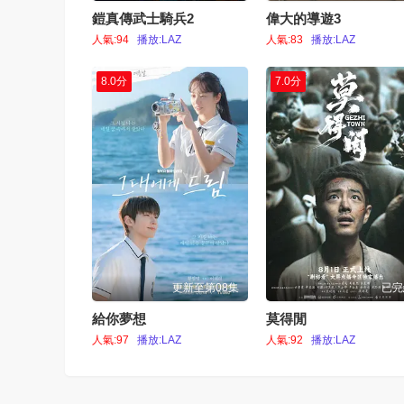
鎧真傳武士騎兵2
偉大的導遊3
人氣:94
播放:LAZ
人氣:83
播放:LAZ
8.0分
7.0分
更新至第08集
已完
給你夢想
莫得閒
人氣:97
播放:LAZ
人氣:92
播放:LAZ