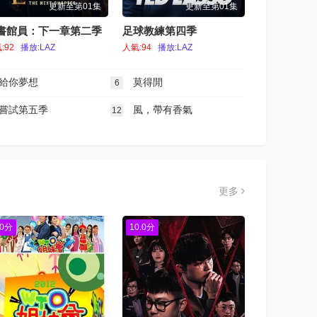
更新至第01集
更新至第01集
書館員：下一章第二季
足球教練第四季
:92
播放:LAZ
人氣:94
播放:LAZ
給你夢想
莫得閒
6
嘗試第五季
風，帶有香氣
12
更多
.0分
10.0分