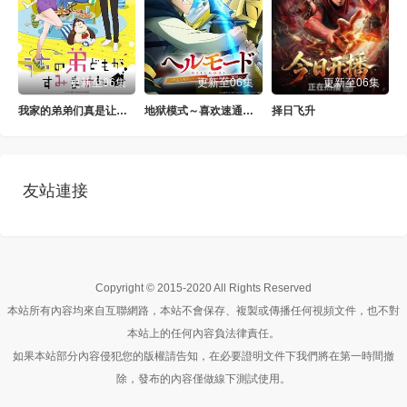
更新至06集
更新至06集
更新至06集
我家的弟弟们真是让您费心了
地狱模式～喜欢速通游戏的玩家在废设定异世界无双～第二季
择日飞升
友站連接
Copyright © 2015-2020 All Rights Reserved
本站所有內容均來自互聯網路，本站不會保存、複製或傳播任何視頻文件，也不對
本站上的任何內容負法律責任。
如果本站部分內容侵犯您的版權請告知，在必要證明文件下我們將在第一時間撤
除，發布的內容僅做線下測試使用。