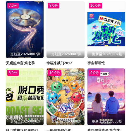
7.0分
8.0分
10.0分
更新至20260807期
更新至20260807期
更新至20260807期
天赐的声音 第七季
幸福来敲门2012
宇宙帮帮忙
8.0分
10.0分
9.0分
更新至20260808期
更新至20260808期
更新至20260808期
脱口秀和Ta的朋友们 第三季
一路向海的少年
喜欢你我也是 第六季