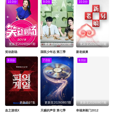
10.0分
9.0分
10.0分
更新至20260807期
更新至20260807期
更新至20260807期
笑动剧场
国医少年志 第三季
新老娘舅
8.0分
7.0分
8.0分
更新至07集
更新至20260807期
更新至20260807期
血之游戏X
天赐的声音 第七季
幸福来敲门2012