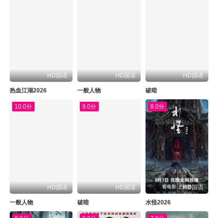
HD国语
HD国语
HD国语
热血江湖2026
一般人物
破暗
10.0分
9.0分
8.0分
HD国语
HD国语
HD国语
一般人物
破暗
水怪2026