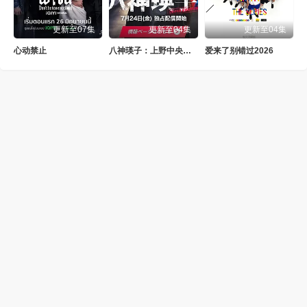
更新至07集
更新至04集
更新至04集
心动禁止
八神瑛子：上野中央署组织犯罪对策课
爱来了别错过2026