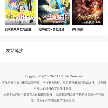
更新至06集
更新至06集
更新至06集
我家的弟弟們真是讓您費心了
地獄模式～喜歡速通遊戲的玩家在廢設定異世界無雙～第二季
擇日飛昇
友站連接
Copyright © 2015-2020 All Rights Reserved
本站所有內容均來自互聯網路，本站不會保存、複製或傳播任何視頻文件，也不對
本站上的任何內容負法律責任。
如果本站部分內容侵犯您的版權請告知，在必要證明文件下我們將在第一時間撤
除，發布的內容僅做線下測試使用。