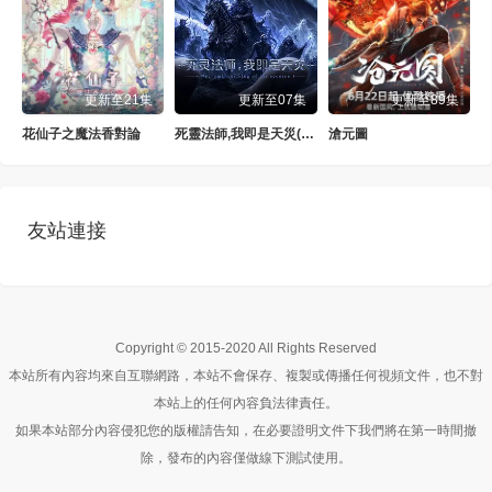
更新至21集
更新至07集
更新至89集
花仙子之魔法香對論
死靈法師,我即是天災(2026)
滄元圖
友站連接
Copyright © 2015-2020 All Rights Reserved
本站所有內容均來自互聯網路，本站不會保存、複製或傳播任何視頻文件，也不對
本站上的任何內容負法律責任。
如果本站部分內容侵犯您的版權請告知，在必要證明文件下我們將在第一時間撤
除，發布的內容僅做線下測試使用。