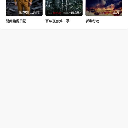
第28集已完结
第7集
正片
阴间跑腿日记
百年孤独第二季
斩毒行动