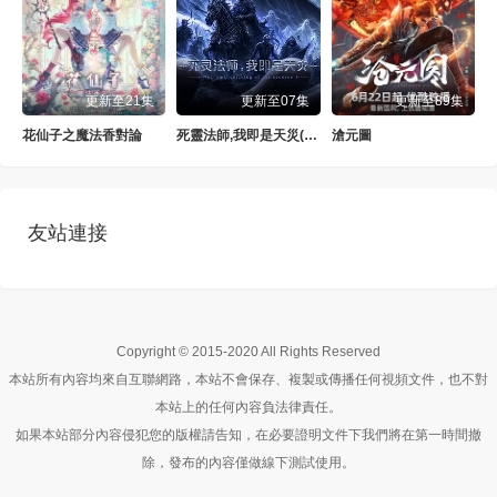
更新至21集
更新至07集
更新至89集
花仙子之魔法香對論
死靈法師,我即是天災(2026)
滄元圖
友站連接
Copyright © 2015-2020 All Rights Reserved
本站所有內容均來自互聯網路，本站不會保存、複製或傳播任何視頻文件，也不對
本站上的任何內容負法律責任。
如果本站部分內容侵犯您的版權請告知，在必要證明文件下我們將在第一時間撤
除，發布的內容僅做線下測試使用。