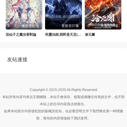
更新至21集
更新至07集
更新至89集
花仙子之魔法香對論
死靈法師,我即是天災(2026)
滄元圖
友站連接
Copyright © 2015-2020 All Rights Reserved
本站所有內容均來自互聯網路，本站不會保存、複製或傳播任何視頻文件，也不對
本站上的任何內容負法律責任。
如果本站部分內容侵犯您的版權請告知，在必要證明文件下我們將在第一時間撤
除，發布的內容僅做線下測試使用。