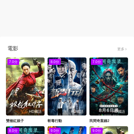
電影
更多
7.0分
8.0分
7.0分
HD國語
HD國語
HD國語
雙槍紅娘子
斬毒行動
民間奇案錄2
8.0分
9.0分
9.0分