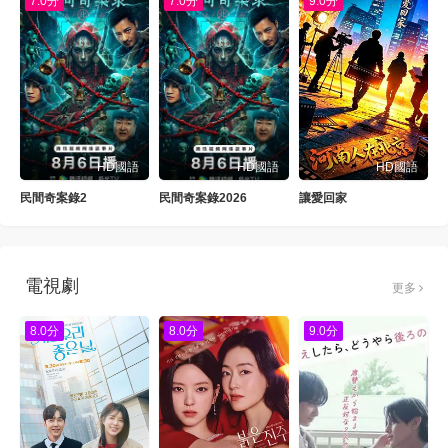
7.0分
7.0分
9.0分
HD國語
HD國語
HD國語
民間奇案錄2
民間奇案錄2026
讓愛回家
電視劇
更多
8.0分
8.0分
9.0分