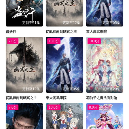
更新至51集
更新至12集
更新至05集
盜妖行
從亂葬崗到幽冥之主
東大高武學院
7.0分
10.0分
10.0分
更新至12集
更新至05集
更新至20集
從亂葬崗到幽冥之主
東大高武學院
花仙子之魔法香對論
7.0分
10.0分
8.0分