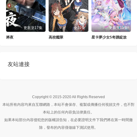
更新至17集
全12集
更新至11集
將夜
高校艦隊
星卡夢少女5奇蹟綻放
友站連接
Copyright © 2015-2020 All Rights Reserved
本站所有內容均來自互聯網路，本站不會保存、複製或傳播任何視頻文件，也不對
本站上的任何內容負法律責任。
如果本站部分內容侵犯您的版權請告知，在必要證明文件下我們將在第一時間撤
除，發布的內容僅做線下測試使用。