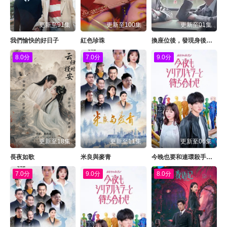
更新至91集
更新至100集
更新至01集
我們愉快的好日子
紅色珍珠
換座位後，發現身後的男生好像喜歡我
8.0分
7.0分
9.0分
更新至18集
更新至11集
更新至06集
長夜如歌
米良與麥青
今晚也要和連環殺手約會
7.0分
9.0分
8.0分